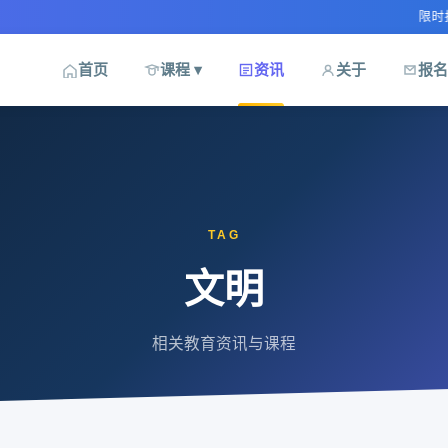
限时报名优
首页
课程 ▾
资讯
关于
报名
TAG
文明
相关教育资讯与课程