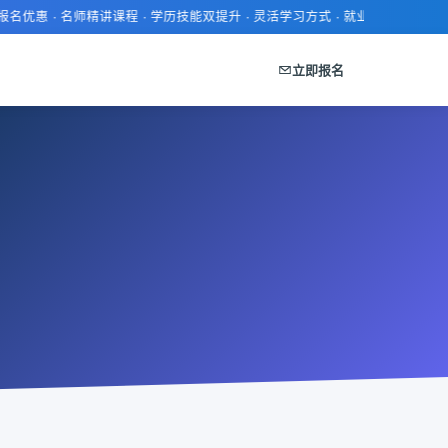
惠 · 名师精讲课程 · 学历技能双提升 · 灵活学习方式 · 就业推荐服务 · 证书
立即报名