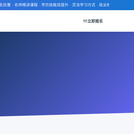
 · 名师精讲课程 · 学历技能双提升 · 灵活学习方式 · 就业推荐服务 · 证书通
立即报名