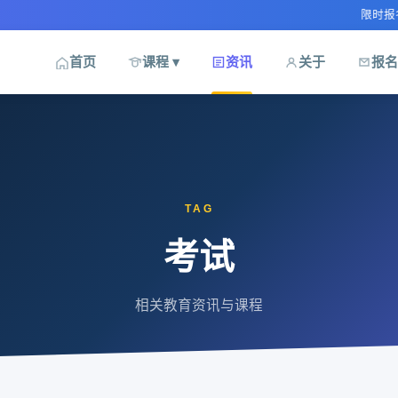
限时报名优惠
首页
课程 ▾
资讯
关于
报名
TAG
考试
相关教育资讯与课程