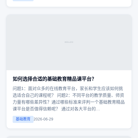
如何选择合适的基础教育精品课平台？
问题1：面对众多的在线教育平台，家长和学生应该如何挑
选适合自己的课程呢？ 问题2：不同平台的教学质量、师资
力量有哪些差异性？通过哪些标准来评判一个基础教育精品
课平台是否值得信赖呢？ 通过对各大平台的…
基础教育
2026-06-29