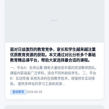
面对日益激烈的教育竞争，家长和学生越来越注重
优质教育资源的获取。本文通过对比分析多个基础
教育精品课平台，帮助大家选择最合适的课程。
一、平台A：名师云集 拥有大量经验丰富的资深教师团队。
课程内容涵盖广泛学科，适合不同年龄段学生。 二、平台
B：互动性强 采用先进的在线教学技术，增强师生互动体
验。 提供多样化的学习工具和资源…
基础教育
2026-06-29