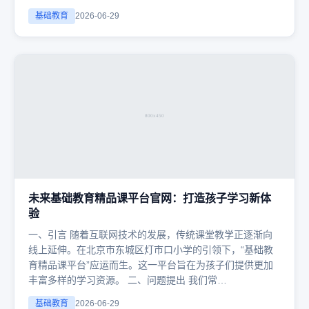
基础教育
2026-06-29
未来基础教育精品课平台官网：打造孩子学习新体
验
一、引言 随着互联网技术的发展，传统课堂教学正逐渐向
线上延伸。在北京市东城区灯市口小学的引领下，“基础教
育精品课平台”应运而生。这一平台旨在为孩子们提供更加
丰富多样的学习资源。 二、问题提出 我们常…
基础教育
2026-06-29