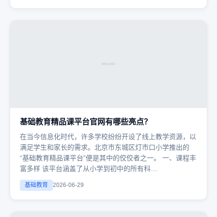
基础教育精品课平台官网有哪些亮点？
在当今信息化时代，许多学校纷纷开设了线上教学资源，以
满足学生和家长的需求。北京市东城区灯市口小学推出的
“基础教育精品课平台”便是其中的佼佼者之一。 一、课程丰
富多样 该平台涵盖了从小学到初中的所有科…
基础教育
2026-06-29