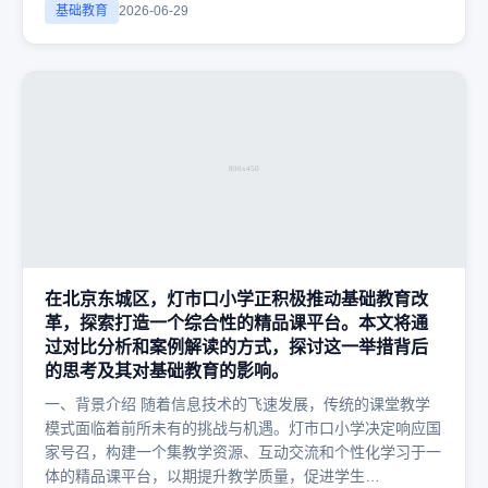
基础教育
2026-06-29
在北京东城区，灯市口小学正积极推动基础教育改
革，探索打造一个综合性的精品课平台。本文将通
过对比分析和案例解读的方式，探讨这一举措背后
的思考及其对基础教育的影响。
一、背景介绍 随着信息技术的飞速发展，传统的课堂教学
模式面临着前所未有的挑战与机遇。灯市口小学决定响应国
家号召，构建一个集教学资源、互动交流和个性化学习于一
体的精品课平台，以期提升教学质量，促进学生…