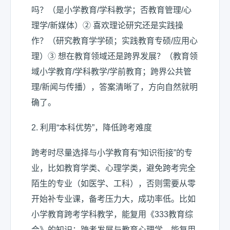
吗？（是小学教育/学科教学；否教育管理/心
理学/新媒体）② 喜欢理论研究还是实践操
作？（研究教育学学硕；实践教育专硕/应用心
理）③ 想在教育领域还是跨界发展？（教育领
域小学教育/学科教学/学前教育；跨界公共管
理/新闻与传播），答案清晰了，方向自然就明
确了。
2. 利用“本科优势”，降低跨考难度
跨考时尽量选择与小学教育有“知识衔接”的专
业，比如教育学类、心理学类，避免跨考完全
陌生的专业（如医学、工科），否则需要从零
开始补专业课，备考压力大，成功率低。比如
小学教育跨考学科教学，能复用《333教育综
合》的知识；跨考发展与教育心理学，能复用