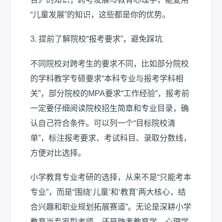
“儿童发展”的知识，这些都是你的优势。
3. 提前了解院校“报考要求”，避免踩坑
不同院校对跨考生的要求不同，比如部分院校
的学科教学专硕要求“本科专业与报考学科相
关”，部分院校的MPA要求“工作经验”，报考前
一定要仔细阅读院校招生简章和专业目录，确
认自己符合条件。可以列一个“目标院校清
单”，标注报考要求、考试科目、录取分数线，
方便对比选择。
小学教育专业考研的选择，从来不是“只能考本
专业”，而是“围绕‘儿童’和‘教育’两大核心，结
合兴趣和职业规划拓展赛道”。无论是深耕小学
教育当专家型老师，还是跨考教育学、心理学