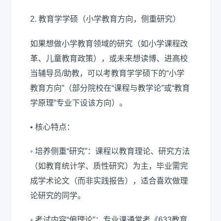
2. 教育学学硕（小学教育方向，侧重研究）
如果想做小学教育领域的研究（如小学课程改
革、儿童教育政策），或未来想读博、进高校
当辅导员/助教，可以考教育学学硕下的“小学
教育方向”（部分院校在“课程与教学论”或“教育
学原理”专业下设该方向）。
• 核心特点：
◦ 培养侧重“研究”：课程以教育理论、研究方法
（如教育统计学、质性研究）为主，毕业需完
成学术论文（而非实践报告），适合喜欢做理
论研究的同学。
◦ 考试内容“偏理论”：专业课通常考《633教育