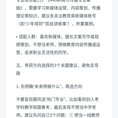
专业综合能力》《440新闻与传播专业基
础》，需要学习新媒体运营、内容策划、传播
理论等知识，建议多关注教育类新媒体账号
（如“少年得到”“凯叔讲故事”），积累案例。
• 适配人群：喜欢新媒体，擅长文案写作或视
频策划，不想当老师，想做教育内容传播或运
营，追求职业灵活性的同学。
五、考研方向选择的3个关键建议，避免走弯
路
1. 先明确“未来想做什么”，再选方向
不要盲目跟风选“热门专业”，比如看到别人考
学科教学就跟着考，最后发现不想当中学老
师。建议先问自己3个问题：① 想当一线教师