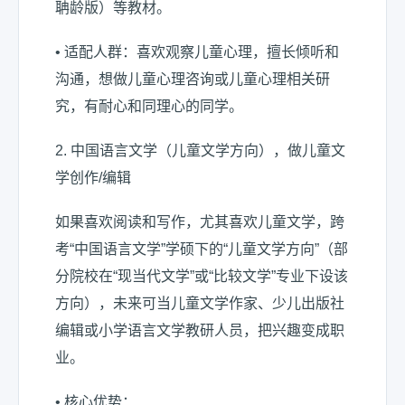
聃龄版）等教材。
• 适配人群：喜欢观察儿童心理，擅长倾听和
沟通，想做儿童心理咨询或儿童心理相关研
究，有耐心和同理心的同学。
2. 中国语言文学（儿童文学方向），做儿童文
学创作/编辑
如果喜欢阅读和写作，尤其喜欢儿童文学，跨
考“中国语言文学”学硕下的“儿童文学方向”（部
分院校在“现当代文学”或“比较文学”专业下设该
方向），未来可当儿童文学作家、少儿出版社
编辑或小学语言文学教研人员，把兴趣变成职
业。
• 核心优势：