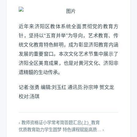
近年来济阳区教体系统全面贯彻党的教育方
针，坚持以“五育并举”为导向，艺术教育、传
统文化教育特色鲜明，成为彰显济阳教育内涵
发展的重要窗口。本次文化艺术节集中展示了
济阳全区美育成果，也是对黄河文化、济阳非
遗精髓的生动传承。
记者:张勇 编辑:刘玉红 通讯员:孙宗坤 贺文龙
校对:汤琪
‹ 教师资格证小学常考简答题汇总(上)_教育
优质教育助力学生圆梦 特色课程赋能高质… ›