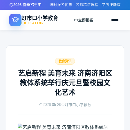
2026 春季招生中
限时报名优惠 · 名师精讲课程 · 学历技能双提升 ·
灯市口小学教育
立即报名
EDUCATION
教育资讯
艺启新程 美育未来 济南济阳区
教体系统举行庆元旦暨校园文
化艺术
2026-05-29
灯市口小学教育