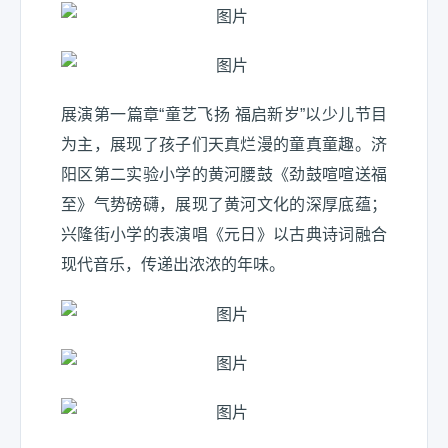
展演第一篇章“童艺飞扬 福启新岁”以少儿节目
为主，展现了孩子们天真烂漫的童真童趣。济
阳区第二实验小学的黄河腰鼓《劲鼓喧喧送福
至》气势磅礴，展现了黄河文化的深厚底蕴；
兴隆街小学的表演唱《元日》以古典诗词融合
现代音乐，传递出浓浓的年味。