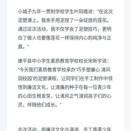
小城子九年一贯制学校学生叶阳嫕说：“在这次
泥塑课上，我亲手用泥捏了一朵绽放的莲花。
通过这次活动，我不仅学会了泥塑技巧，更明
白了做人也要像莲花一样保持内心的纯净与正
直。”
康平县中小学生素质教育学校校长宋新宇说：
“今天我们素质教育学校承办‘巧手塑廉心 清风
润校园’的泥塑课程，让同学们在手工制作中领
悟到廉洁文化，让清廉的种子在每一位青少年
的心田生根发芽，让清风正气浸润孩子们的心
灵，伴随他们成长。”
此次活动，将廉洁文化与演讲、手工等青少年