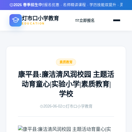
2026 春季招生中
限时报名优惠 · 名师精讲课程 · 学历技能双提升 · 灵活学
灯市口小学教育
立即报名
EDUCATION
素质教育
康平县:廉洁清风润校园 主题活
动育童心|实验小学|素质教育|
学校
2026-06-02
灯市口小学教育