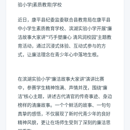
近日，康平县纪委监委联合县教育局在康平县
中小学生素质教育学校、滨湖实验小学开展“廉
洁故事大家讲”“巧手塑廉心 清风润校园”主题教
育活动，通过沉浸式体验、互动式参与的方
式，让廉洁理念在青少年心中落地生根。
在滨湖实验小学“廉洁故事大家讲”演讲比赛
中，参赛学生精神饱满、声情并茂，围绕“廉
洁”核心主题，讲述古代清官的传奇事迹、身边
榜样的清廉故事。一个个鲜活的故事、一句句
真挚的感悟，不仅展现了新时代青少年的良好
精神风貌，更让在场师生受到了深刻的廉洁思