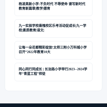
杨凌高新小学:不负时代 不辱使命 谱写新时代
教育新篇章|教学|德育
九一实验学校唐槐校区乐考活动促成长|九一学
校|素质教育|语文|
让每一朵花都精彩绽放!太师三附小万科城小学
召开“2022年教育10大
同心同行同成长 | 长治路小学举行2023--2024学
年“青蓝工程”师徒