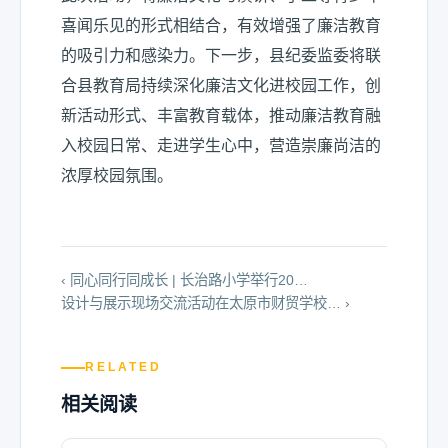
喜闻乐见的形式相结合，有效增强了廉洁教育
的吸引力和感染力。下一步，县纪委监委将联
合县教育局持续深化廉洁文化进校园工作，创
新活动形式、丰富教育载体，推动廉洁教育融
入校园日常、走进学生心中，营造崇廉尚洁的
浓厚校园氛围。
‹ 同心同行同成长 | 长治路小学举行20…
设计与展示现场交流活动在太原市财贸学校… ›
RELATED
相关阅读