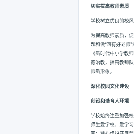
切实提高教师素质
学校树立优良的校风
为提高教师素质，促
题和做“四有好老师
《新时代中小学教师
德治教，提高教师队
师新形象。
深化校园文化建设
创设和谐育人环境
学校始终注重加强校
师生爱学校、爱学习
园；精心组织开展劳