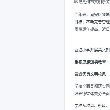
连年来，潮安区登塘
目标，不断完善管理
质量逐年提高。近日
登塘小学开展美文朗
重视思想道德教育
营造优良文明校风
学校全面贯彻落实国
培养德智体美劳全面
学校从校风、班风、