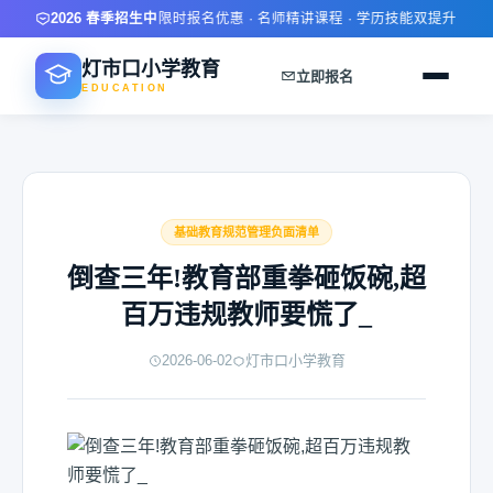
2026 春季招生中
限时报名优惠 · 名师精讲课程 · 学历技能双提升 · 灵活
灯市口小学教育
立即报名
EDUCATION
基础教育规范管理负面清单
倒查三年!教育部重拳砸饭碗,超
百万违规教师要慌了_
2026-06-02
灯市口小学教育