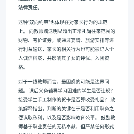
法律责任。
这种“
双向约束
”也体现在对家长行为的规范
上。 向教师赠送明显超出正常礼尚往来范围的
财物、有价证券，或通过宴请、旅游安排等进
行利益输送，家长的相关行为也可能被记入个
人诚信档案，并影响其子女的评优、入团资
格。
对于一线教师而言，最困惑的可能是边界问
题。 课后义务辅导学习困难的学生是否违规？
接受学生手工制作的贺卡是否算收受礼品？ 政
策解释指出，判断的关键在于是否利用职务之
便谋取私利，以及是否影响教育公平。 鼓励教
师基于职业责任的无私奉献，但严禁任何形式