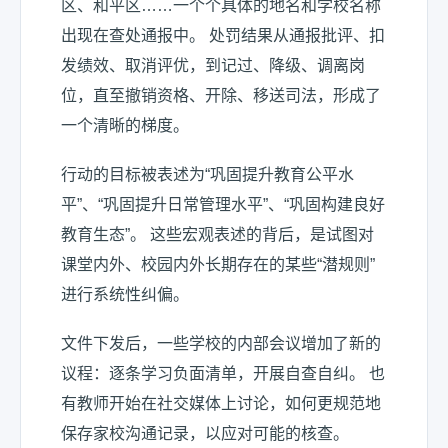
区、和平区……一个个具体的地名和学校名称
出现在查处通报中。 处罚结果从通报批评、扣
发绩效、取消评优，到记过、降级、调离岗
位，直至撤销资格、开除、移送司法，形成了
一个清晰的梯度。
行动的目标被表述为“巩固提升教育公平水
平”、“巩固提升日常管理水平”、“巩固构建良好
教育生态”。 这些宏观表述的背后，是试图对
课堂内外、校园内外长期存在的某些“潜规则”
进行系统性纠偏。
文件下发后，一些学校的内部会议增加了新的
议程：逐条学习负面清单，开展自查自纠。 也
有教师开始在社交媒体上讨论，如何更规范地
保存家校沟通记录，以应对可能的核查。