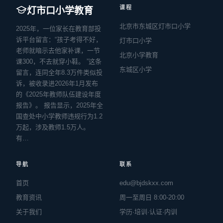
课程
灯市口小学教育
北京市东城区灯市口小学
2025年，一位家长在教育部投
诉平台留言：“孩子考得不好，
灯市口小学
老师就暗示去他家补课，一节
北京小学教育
课300，不去就穿小鞋。 ”这条
东城区小学
留言，连同全年8.3万件类似投
诉，被收录进2026年1月发布
的《2025年教师队伍建设年度
报告》。 报告显示，2025年全
国查处中小学教师违规行为1.2
万起，涉及教师1.5万人。
有…
导航
联系
首页
edu@bjdskxx.com
教育资讯
周一至周日 8:00-20:00
关于我们
学历·培训·认证·内训