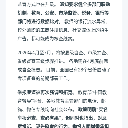
监管方式也在升级。
通知要求健全多部门联动
机制，教育、公安、市场监管、税务、银行等
部门将进行数据比对。
教师的银行流水异常、
校外兼职的工商注册信息、社交媒体上的招生
广告，都可能成为核查线索。
2026年4月至7月，将按县级自查、市级抽查、
省级督查三级步骤推进。 各地需在4月底前完
成自查报告。 目前，全国已有28个省份启动了
专项督查的前期部署工作。
举报渠道被再次强调和拓宽。
教育部“中国教
育督导”平台、各地教育主管部门的电话、邮
箱、微信专线均向社会公布。
政策明确“实名
举报必查、查必有果”，但同时也指出，对恶
意投诉、诬告陷害的行为，举报人同样需承担