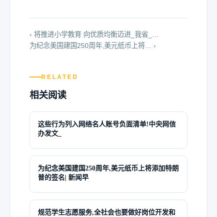
‹ 将推进小学教育 向优质均衡迈进_我省_…
为纪念美国建国250周年,美元纸币上将… ›
RELATED
相关阅读
这些行为列入网络名人账号负面清单!中央网信
办发文_
为纪念美国建国250周年,美元纸币上将添加特朗
普的签名| 新闻早
规范学生志愿服务,全社会也要做好岗位开发和