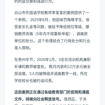
的利益交换和强迫行为。
白山市外国语学校教师李某某的案例提供了一
个参照。 2025年6月，他因体罚侮辱学生、收
受家长礼金等问题，被给予降低岗位等级、撤
销教师资格（5年内不得重新申报）、调离原
单位的处分。 这个处理结合了行政处分和行业
准入限制。
在贵州毕节，2026年1月，3名在培训机构兼职
补课的教师被查处。 数月内获利12万余元被全
部追缴，3人均被降级并调离教学一线，所在
学校校长也被约谈问责。
这些案例正在通过各级教育部门的官网和通报
文件，持续向社会释放信号。
铁西区、于洪