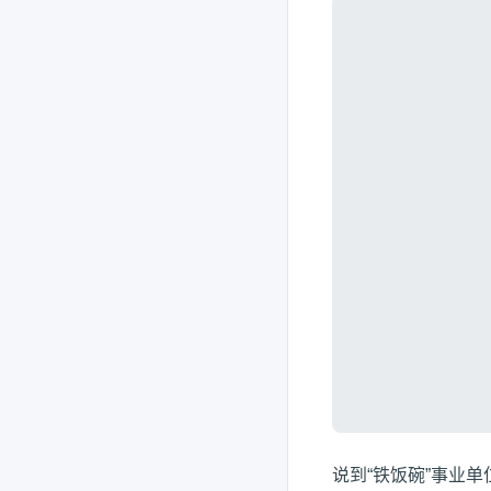
说到“铁饭碗”事业