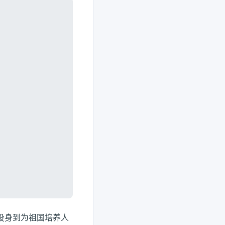
投身到为祖国培养人