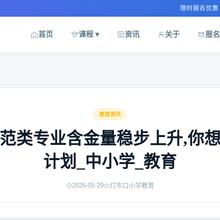
限时报名优惠 · 名师精讲课
首页
课程 ▾
资讯
关于
报名
教育资讯
范类专业含金量稳步上升,你想
计划_中小学_教育
2026-05-29
灯市口小学教育