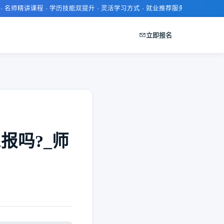
程 · 学历技能双提升 · 灵活学习方式 · 就业推荐服务 · 证书通过率高 · 报名
立即报名
报吗?_师