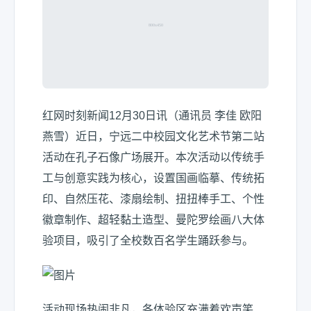
红网时刻新闻12月30日讯（通讯员 李佳 欧阳
燕雪）近日，宁远二中校园文化艺术节第二站
活动在孔子石像广场展开。本次活动以传统手
工与创意实践为核心，设置国画临摹、传统拓
印、自然压花、漆扇绘制、扭扭棒手工、个性
徽章制作、超轻黏土造型、曼陀罗绘画八大体
验项目，吸引了全校数百名学生踊跃参与。
活动现场热闹非凡，各体验区充满着欢声笑