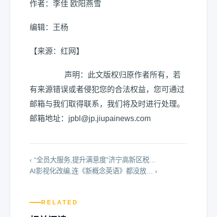
作者：李佳 欧阳燕雪
编辑：王杨
【来源：红网】
声明：此文版权归原作者所有，若
有来源错误或者侵犯您的合法权益，您可通过
邮箱与我们取得联系，我们将及时进行处理。
邮箱地址：jpbl@jp.jiupainews.com
‹ “全员大服务,提升满意度”济宁高新区税…
AI影视化改编,连《新概念英语》都没放… ›
RELATED