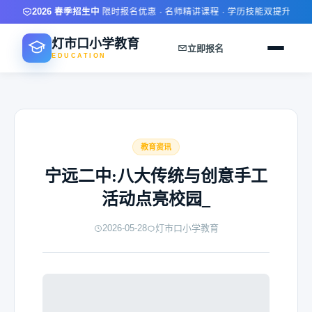
2026 春季招生中
限时报名优惠 · 名师精讲课程 · 学历技能双提升 · 灵
灯市口小学教育
立即报名
EDUCATION
教育资讯
宁远二中:八大传统与创意手工
活动点亮校园_
2026-05-28
灯市口小学教育