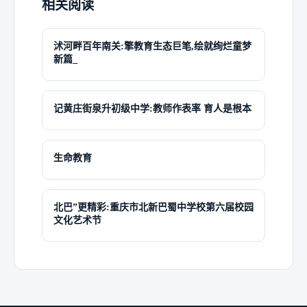
相关阅读
沭河畔百年南关:擎教育生态巨笔,绘就绚烂童梦
新篇_
记黄庄街泉升初级中学:教师作表率 育人是根本
生命教育
北巴”更精彩:重庆市北新巴蜀中学校第六届校园
文化艺术节