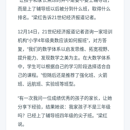
“让孩子和家长焦虑的并不是要不要上辅导班，
而是上了辅导班以后被分到什么班，取得什么
排名。”梁红告诉21世纪经济报道记者。
12月14日，21世纪经济报道记者咨询一家培训
机构“小学4年级奥数应该如何报班”，对方答
复，“我们的数学体系以启发思维、拓宽视野、
提升能力、发现数学之美为主。在大数学体系
中，学生可以根据自己的学习阶段选择适合自
己的课程。”但随后还是推荐了强化班、火箭
班、远航班、实验班等班型。
“有一次我问一位成绩优秀的孩子的家长，让她
分享下经验，结果她说：我家孩子不是三年级
吗？已经上了辅导班四年级的尖子班。”梁红
说。