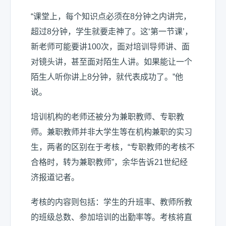
“课堂上，每个知识点必须在8分钟之内讲完，
超过8分钟，学生就要走神了。这‘第一节课’，
新老师可能要讲100次，面对培训导师讲、面
对镜头讲，甚至面对陌生人讲。如果能让一个
陌生人听你讲上8分钟，就代表成功了。”他
说。
培训机构的老师还被分为兼职教师、专职教
师。兼职教师并非大学生等在机构兼职的实习
生，两者的区别在于考核，“专职教师的考核不
合格时，转为兼职教师”，余华告诉21世纪经
济报道记者。
考核的内容则包括：学生的升班率、教师所教
的班级总数、参加培训的出勤率等。考核将直