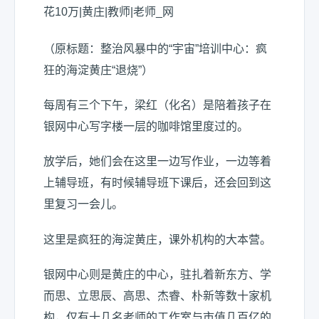
（原标题：整治风暴中的“宇宙”培训中心：疯
狂的海淀黄庄“退烧”）
每周有三个下午，梁红（化名）是陪着孩子在
银网中心写字楼一层的咖啡馆里度过的。
放学后，她们会在这里一边写作业，一边等着
上辅导班，有时候辅导班下课后，还会回到这
里复习一会儿。
这里是疯狂的海淀黄庄，课外机构的大本营。
银网中心则是黄庄的中心，驻扎着新东方、学
而思、立思辰、高思、杰睿、朴新等数十家机
构，仅有十几名老师的工作室与市值几百亿的