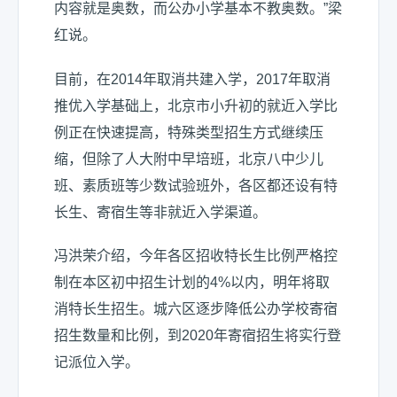
内容就是奥数，而公办小学基本不教奥数。”梁
红说。
目前，在2014年取消共建入学，2017年取消
推优入学基础上，北京市小升初的就近入学比
例正在快速提高，特殊类型招生方式继续压
缩，但除了人大附中早培班，北京八中少儿
班、素质班等少数试验班外，各区都还设有特
长生、寄宿生等非就近入学渠道。
冯洪荣介绍，今年各区招收特长生比例严格控
制在本区初中招生计划的4%以内，明年将取
消特长生招生。城六区逐步降低公办学校寄宿
招生数量和比例，到2020年寄宿招生将实行登
记派位入学。