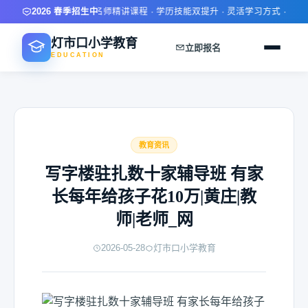
限时报名优惠 · 名师精讲课程 · 学历技能双提升 · 灵活学习方式 · 就业推
2026 春季招生中
灯市口小学教育
立即报名
EDUCATION
教育资讯
写字楼驻扎数十家辅导班 有家
长每年给孩子花10万|黄庄|教
师|老师_网
2026-05-28
灯市口小学教育