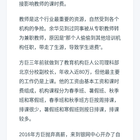
接影响教师的课时费。
教师是这个行业最重要的资源，自然受到各个
机构的争抢。余华见到过同事被从专职教师转
为兼职教师，原因是“那个人偷偷到其他培训机
构任职，带走了生源，导致学生退费”。
方巨三年前就做到了教育机构巨人公司理科部
北京分校副校长，年收入近80万，但他最主要
的工作仍是上课。他的工资由基本工资和课时
费组成，机构课程分为春季班、暑假班、秋季
班和寒假班，春季班和秋季班方巨按周排课，
排课很少，暑假班和寒假班则按日排课，排课
较多。
2016年方巨抛弃高薪，来到银网中心开办了自