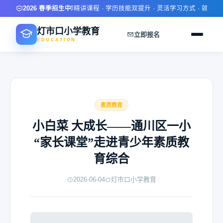
限时报名优惠 · 名师精讲课程 · 学历技能双提升 · 灵活学习方式 · 就业推
2026 春季招生中
灯市口小学教育
立即报名
EDUCATION
素质教育
小白菜 大成长——通川区一小
“家长课堂”走进青少年素质教
育综合
2026-06-04
灯市口小学教育