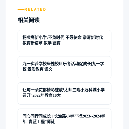
RELATED
相关阅读
杨凌高新小学:不负时代 不辱使命 谱写新时代
教育新篇章|教学|德育
九一实验学校唐槐校区乐考活动促成长|九一学
校|素质教育|语文|
让每一朵花都精彩绽放!太师三附小万科城小学
召开“2022年教育10大
同心同行同成长 | 长治路小学举行2023--2024学
年“青蓝工程”师徒