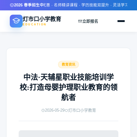
2026 春季招生中
限时报名优惠 · 名师精讲课程 · 学历技能双提升 · 灵活学习方式 
灯市口小学教育
立即报名
EDUCATION
教育资讯
中法·天辅星职业技能培训学
校:打造母婴护理职业教育的领
航者
2026-05-29
灯市口小学教育