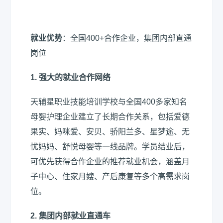
就业优势
：全国400+合作企业，集团内部直通
岗位
1.
强大的就业合作网络
天辅星职业技能培训学校与全国400多家知名
母婴护理企业建立了长期合作关系，包括爱德
果实、妈咪爱、安贝、骄阳兰多、星梦途、无
忧妈妈、舒悦母婴等一线品牌。学员结业后，
可优先获得合作企业的推荐就业机会，涵盖月
子中心、住家月嫂、产后康复等多个高需求岗
位。
2.
集团内部就业直通车