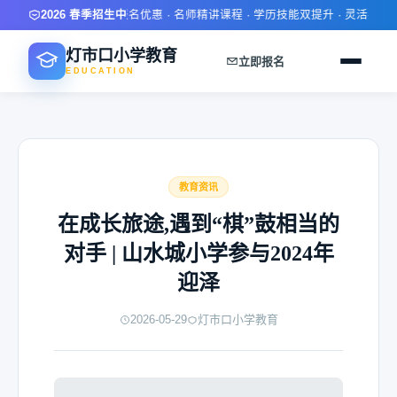
2026 春季招生中
限时报名优惠 · 名师精讲课程 · 学历技能双提升 · 灵活学习方
灯市口小学教育
立即报名
EDUCATION
教育资讯
在成长旅途,遇到“棋”鼓相当的
对手 | 山水城小学参与2024年
迎泽
2026-05-29
灯市口小学教育