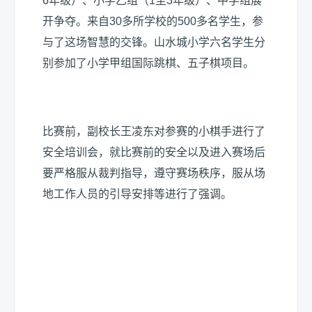
6年级）、小学乙组（1至3年级）、中学组展
开争夺。来自30多所学校的500多名学生，参
与了这场智慧的交锋。山水城小学六名学生分
别参加了小学甲组国际跳棋、五子棋项目。
比赛前，副校长王凌东对参赛的小棋手进行了
安全培训会，就比赛前的安全以及进入赛场后
要严格服从裁判指导，遵守赛场秩序，服从场
地工作人员的引导安排等进行了强调。