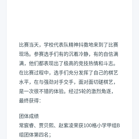
比赛当天，学校代表队精神抖擞地来到了比赛
现场。参赛选手们有的沉着冷静，有的自信满
满，他们都表现出了极高的竞技热情和斗志。
在比赛过程中，选手们充分发挥了自己的棋艺
水平，在与强劲对手交手，面对面切磋棋艺，
是一次很不错的体验。经过5轮的激烈角逐，
最终获得：
团体成绩
常宸睿、贾贝熙、赵紫凌荣获100格小学甲组B
组团体第四名；