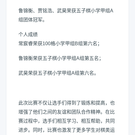
鲁锦衡、贾铭浩、武昊荣获五子棋小学甲组A
组团体冠军。
个人成绩
常宸睿荣获100格小学甲组B组第六名；
鲁锦衡荣获五子棋小学甲组A组第五名；
武昊荣获五子棋小学甲组A组第六名。
此次比赛不仅让选手们得到了锻炼和提高，也
增强了他们之间的友谊和团队合作精神。在比
赛过程中，选手们相互学习、相互帮助，共同
进步。同时，比赛也激发了更多学生对棋类运