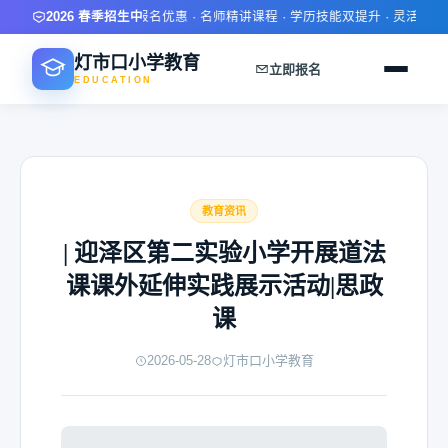
2026 春季招生中
限时报名优惠 · 名师精讲课程 · 学历技能双提升 · 灵活学习方
灯市口小学教育
立即报名
EDUCATION
教育资讯
| 迎泽区第二实验小学开展道法
课课外延伸实践展示活动|思政
课
2026-05-28
灯市口小学教育