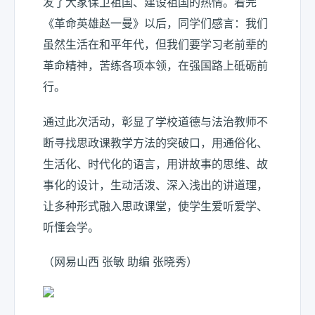
发了大家保卫祖国、建设祖国的热情。看完
《革命英雄赵一曼》以后，同学们感言：我们
虽然生活在和平年代，但我们要学习老前辈的
革命精神，苦练各项本领，在强国路上砥砺前
行。
通过此次活动，彰显了学校道德与法治教师不
断寻找思政课教学方法的突破口，用通俗化、
生活化、时代化的语言，用讲故事的思维、故
事化的设计，生动活泼、深入浅出的讲道理，
让多种形式融入思政课堂，使学生爱听爱学、
听懂会学。
（网易山西 张敏 助编 张晓秀）