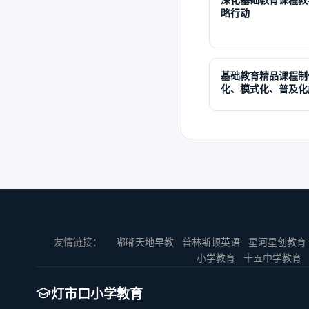
深化基础教育课程教
略行动
基础教育精品课程制
化、模式化、普及化
友情链接：
嘟嘟天地早教
普林斯顿英语
星河星创教育
小学教育
十五中学教育
灯市口小学教育