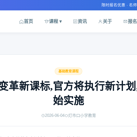
限时报名优惠 · 名师精讲课程
首页
课程 ▾
资讯
关于
报名
基础教育课程
变革新课标,官方将执行新计划,
始实施
2026-06-04
灯市口小学教育