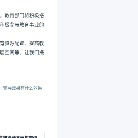
。教育部门将积极搭
积极参与教育事业的
育资源配置、提高教
展空间等。让我们携
一辅导效果有什么效果 ›