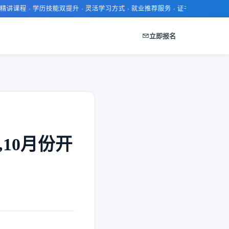
 · 学历技能双提升 · 灵活学习方式 · 就业推荐服务 · 证书通过率高 · 报名即
立即报名
10月份开