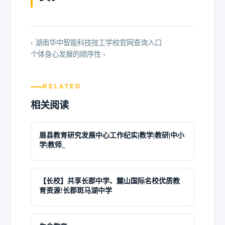
‹ 湖南华中智能科技技工学校官网查询入口
个体身心发展的顺序性 ›
RELATED
相关阅读
眉县教育研究发展中心工作纪实|教学|教研|中小
学|教师_
【长校】共享长郡中学、麓山国际名校优质教
育资源!长郡斑马湖中学