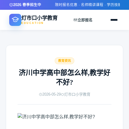
2026 春季招生中
限时报名优惠 · 名师精讲课程 · 学历技能双提升
灯市口小学教育
立即报名
EDUCATION
教育资讯
济川中学高中部怎么样,教学好
不好?
2026-05-29
灯市口小学教育