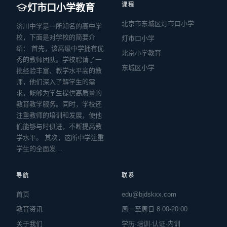
课程
灯市口小学教育
北京市东城区灯市口小学
济川中学是一所知名的高中学
校，下面是对学校的简要介
灯市口小学
绍： 首先，该高级中学拥有优
北京小学教育
秀的教师团队。学校聘请了一
东城区小学
批经验丰富、教学水平高的教
师，他们深入了解学生的需
求，能够为学生提供高质量的
教育教学服务。同时，学校还
注重教师的培训和发展，使他
们能够与时俱进，不断提高教
学水平。 其次，这所中学注重
学生的全面发…
导航
联系
首页
edu@bjdskxx.com
教育资讯
周一至周日 8:00-20:00
关于我们
学历·培训·认证·内训