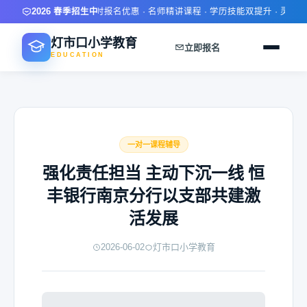
2026 春季招生中
限时报名优惠 · 名师精讲课程 · 学历技能双提升 · 灵活学
灯市口小学教育
立即报名
EDUCATION
一对一课程辅导
强化责任担当 主动下沉一线 恒
丰银行南京分行以支部共建激
活发展
2026-06-02
灯市口小学教育