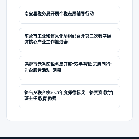
南皮县税务局开展个税志愿辅导行动_
东营市工业和信息化局组织召开第三次数字经
济核心产业工作推进会|
保定市竞秀区税务局开展“双争有我 志愿同行”
为企服务活动_网易
斜店乡联合校2025年度师德标兵—徐赛赛|教学|
班主任|教育|教师