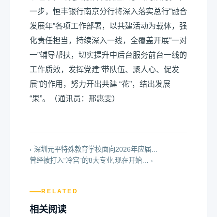
一步，恒丰银行南京分行将深入落实总行“融合
发展年”各项工作部署，以共建活动为载体，强
化责任担当，持续深入一线，全覆盖开展“一对
一”辅导帮扶，切实提升中后台服务前台一线的
工作质效，发挥党建“带队伍、聚人心、促发
展”的作用，努力开出共建 “花”，结出发展
“果”。（通讯员：邢惠雯）
‹ 深圳元平特殊教育学校面向2026年应届…
曾经被打入“冷宫”的8大专业,现在开始… ›
RELATED
相关阅读