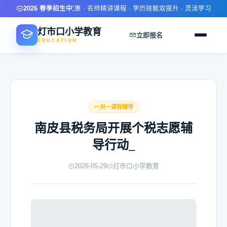
2026 春季招生中
限时报名优惠 · 名师精讲课程 · 学历技能双提升 · 灵活学习方式 
灯市口小学教育
立即报名
EDUCATION
一对一课程辅导
南皮县税务局开展个税志愿辅
导行动_
2026-05-29
灯市口小学教育