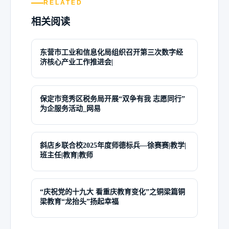
RELATED
相关阅读
东营市工业和信息化局组织召开第三次数字经
济核心产业工作推进会|
保定市竞秀区税务局开展“双争有我 志愿同行”
为企服务活动_网易
斜店乡联合校2025年度师德标兵—徐赛赛|教学|
班主任|教育|教师
“庆祝党的十九大 看重庆教育变化”之铜梁篇铜
梁教育“龙抬头”扬起幸福