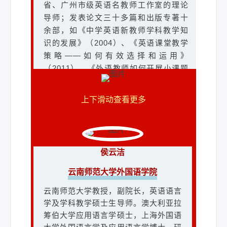
省、广州市级英语名教师工作室的理论
导师；发表论文三十多篇和出版专著十
余部，如《中学英语新教师学科教学知
识的发展》（2004）、《英语课堂教学
策略——如何有效选择和运用》
（2011）、《外语教师如何开展小课题
研究：实际操作指南》（2013）、《大
学、中学合作开展高中英语课堂有效教
上下滑动查看更多
学模式的实证研究》（2014）、《中学
英语教师行动研究：测评与教学》
（2021）、《英语教学中的语篇分析》
（2023）等。
侯云洁
云南师范大学外国语学院
云南师范大学教授，副院长，英语语言
侯云洁
学及学科教学硕士生导师。澳大利亚拉
云南师范大学外国语学院
筹伯大学应用语言学硕士，上海外国语