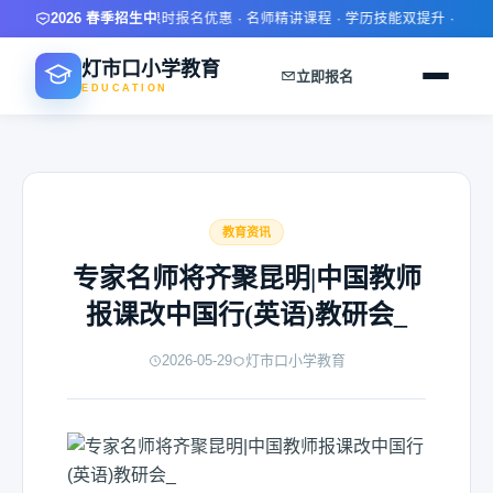
2026 春季招生中
限时报名优惠 · 名师精讲课程 · 学历技能双提升 · 灵活学习
灯市口小学教育
立即报名
EDUCATION
教育资讯
专家名师将齐聚昆明|中国教师
报课改中国行(英语)教研会_
2026-05-29
灯市口小学教育