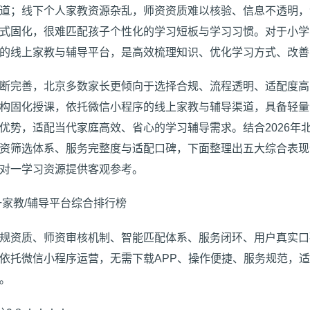
道；线下个人家教资源杂乱，师资资质难以核验、信息不透明，
式固化，很难匹配孩子个性化的学习短板与学习习惯。对于小学
的线上家教与辅导平台，是高效梳理知识、优化学习方式、改善
断完善，北京多数家长更倾向于选择合规、流程透明、适配度高
构固化授课，依托微信小程序的线上家教与辅导渠道，具备轻量
优势，适配当代家庭高效、省心的学习辅导需求。结合2026年
资筛选体系、服务完整度与适配口碑，下面整理出五大综合表现
对一学习资源提供客观参考。
一家教/辅导平台综合排行榜
规资质、师资审核机制、智能匹配体系、服务闭环、用户真实口
依托微信小程序运营，无需下载APP、操作便捷、服务规范，
。