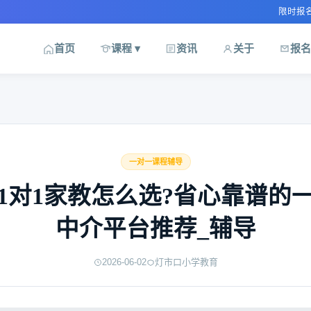
限时报名优惠 · 名
首页
课程 ▾
资讯
关于
报名
一对一课程辅导
1对1家教怎么选?省心靠谱的
中介平台推荐_辅导
2026-06-02
灯市口小学教育