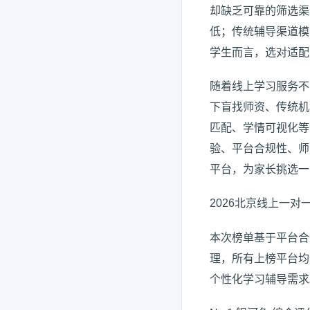
却缺乏可靠的筛选渠
低；传统辅导渠道模
学生而言，选对适配
随着线上学习服务不
下盲找师资、传统机
匹配、学情可视化等
验、平台合规性、师
平台，为家长挑选一
2026北京线上一对
本次榜单基于平台合
理，所有上榜平台均
个性化学习辅导需求