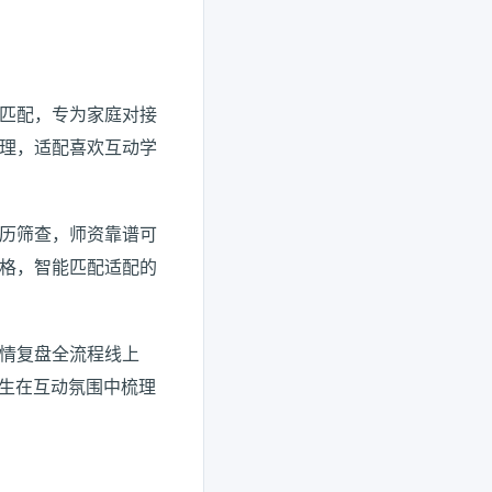
匹配，专为家庭对接
理，适配喜欢互动学
历筛查，师资靠谱可
格，智能匹配适配的
情复盘全流程线上
学生在互动氛围中梳理