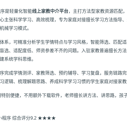
程序是轻量化智能
线上家教中介平台
，主打方法型家教资源匹配
心主张科学学习、高效梳理，专为家庭对接擅长学习方法指导、
机械学习模式。
体系，可精准分析学生学情特点与学习风格，智能筛选、匹配适
盲选、适配度低、师资参差不齐的问题。入驻家教普遍擅长方法
建系统学科思维。
序完成学情测评、家教筛选、预约辅导、学习复盘，服务链路完
习逻辑、梳理解题思路、养成科学学习习惯的学生家庭对接家教
用特别便捷，不用额外下载软件，老师擅长讲方法、讲思路，孩
信小程序 综合评分9.2 ★★★★