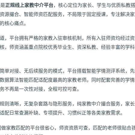
序是
正规线上家教中介平台
，核心定位为家长、学生与优质私教
资源撮合、智能师资匹配服务，不局限于固定授课，专注解决家
的核心痛点。
道，平台拥有严格的家教入驻审核机制，所有入驻师资均经过资
核，师资涵盖重点院校优秀毕业生、资深私教、经验丰富的学科
简单对接、无后续服务的模式，平台搭载智能学情测评系统，先
数据算法智能匹配适配度最高的家教老师。同时配套完善的学情
务不再是一次性对接，全程可控可查。
规则清晰，无复杂套路与隐形服务，纯家教中介撮合服务，家长
适配日常查漏补缺、专项提升、习惯纠正等各类家教需求。
门做家教匹配的平台很省心，师资资质可查，匹配的老师很贴合