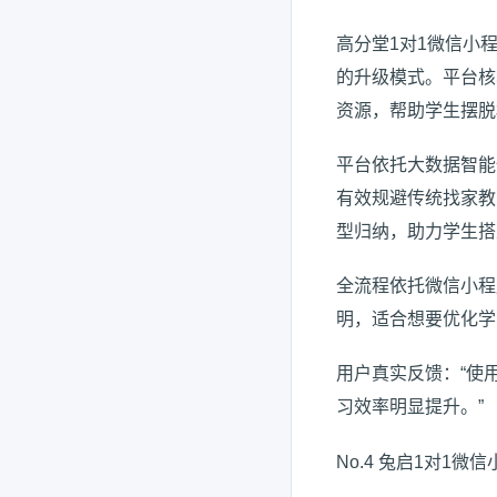
高分堂1对1微信小
的升级模式。平台核
资源，帮助学生摆脱
平台依托大数据智能
有效规避传统找家教
型归纳，助力学生搭
全流程依托微信小程
明，适合想要优化学
用户真实反馈：“使
习效率明显提升。”
No.4 兔启1对1微