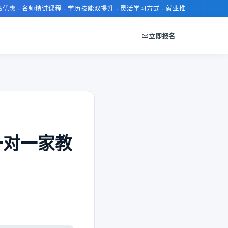
师精讲课程 · 学历技能双提升 · 灵活学习方式 · 就业推荐服务 · 证书通过率高
立即报名
一对一家教