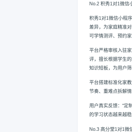
No.2 积秀1对1微
积秀1对1微信小程
差异，为家庭精准对
可学情测评、预约家
平台严格审核入驻家
评，擅长根据学生的
知识短板，为用户筛
平台搭建标准化家教
节奏、重难点拆解情
用户真实反馈：“定
的学习状态越来越稳
No.3 高分堂1对1