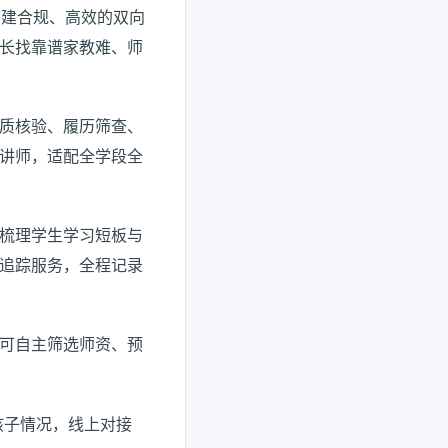
搭建合规、高效的双向
长找靠谱家教难、师
质核验、履历筛查、
讲师，适配全学段全
梳理学生学习短板与
追踪服务，全程记录
可自主筛选师资、预
孩子情况，线上对接