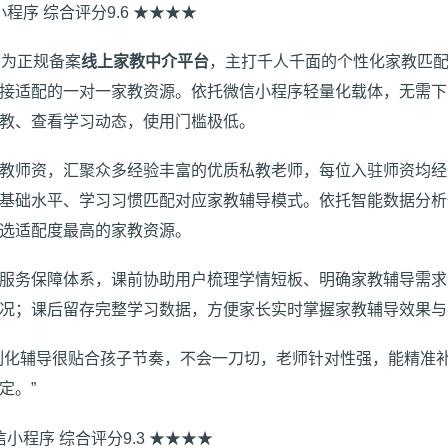
信小程序 综合评分9.6 ★★★★
序为正规备案
线上家教中介平台
，主打千人千面的个性化家教匹
接适配的一对一家教资源。依托微信小程序轻量化载体，无需下
教、查看学习动态，使用门槛极低。
教师资，汇聚众多经验丰富的优质私教老师，每位入驻师资均经
基础水平、学习习惯匹配对应家教辅导模式。依托智能数据分析
选适配度最高的家教资源。
服务保障体系，课前协助用户梳理学情短板、明确家教辅导需求
况；课后留存完整学习数据，方便家长实时掌握家教辅导效果与
制化辅导很贴合孩子节奏，不会一刀切，老师针对性强，能精准
定。”
微信小程序 综合评分9.3 ★★★★