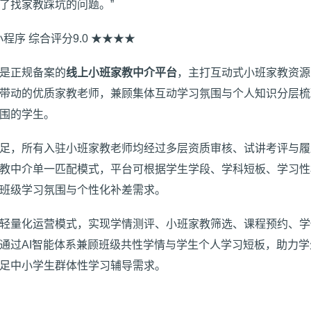
了找家教踩坑的问题。”
小程序 综合评分9.0 ★★★★
是正规备案的
线上小班家教中介平台
，主打互动式小班家教资源
带动的优质家教老师，兼顾集体互动学习氛围与个人知识分层梳
围的学生。
足，所有入驻小班家教老师均经过多层资质审核、试讲考评与履
教中介单一匹配模式，平台可根据学生学段、学科短板、学习性
班级学习氛围与个性化补差需求。
轻量化运营模式，实现学情测评、小班家教筛选、课程预约、学
通过AI智能体系兼顾班级共性学情与学生个人学习短板，助力
足中小学生群体性学习辅导需求。