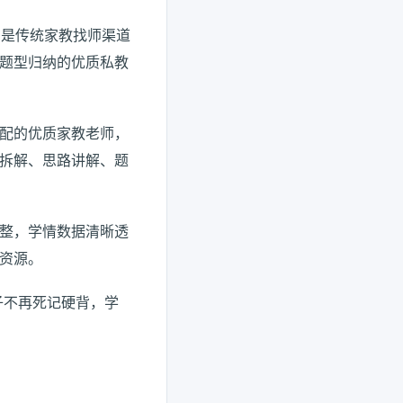
，是传统家教找师渠道
题型归纳的优质私教
配的优质家教老师，
拆解、思路讲解、题
整，学情数据清晰透
资源。
子不再死记硬背，学