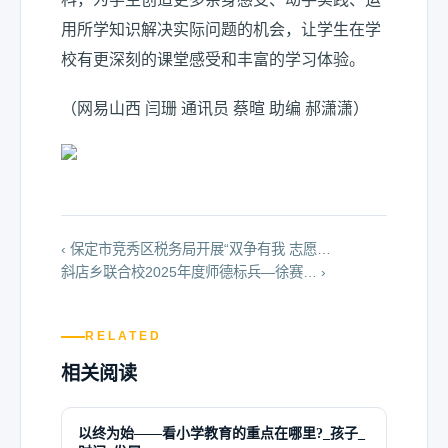
用所学知识解决实际问题的机会，让学生在学
校有更深刻的课堂感受和丰富的学习体验。
（网易山西 闫珊 通讯员 蔡暄 助编 郝潇潇）
‹ 保定市竞秀区税务局开展“双争有我 志愿…
斜店乡联合校2025年度师德标兵—徐赛… ›
RELATED
相关阅读
以终为始——看小学教育的重点在哪里?_孩子_