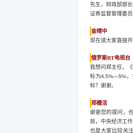
先生，财政部部长
证券监督管理委员
金晴中
现在请大家直接开
俄罗斯RT电视台
我想问郑主任，《
标为4.5%—5
标？谢谢。
郑栅洁
谢谢您的提问，
就，中央经济工作
也是大家比较关