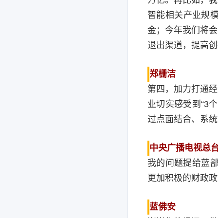
智能
相关产业规模
金；今年我们将会
退出渠道，提高创
郑栅洁
第四，加力打通经
业切实感受到“3
过点面结合、系统
中央广播电视总
我的问题提给蓝部
更加积极的财政政
蓝佛安