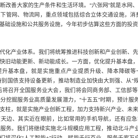
断改善大家的生产条件和生活环境。“六张网”就是水网
下管网、物流网，重点领域包括综合立体交通设施，消
等基础设施和公共服务设施，今年初步估算这些方面的投资
代化产业体系。我们将统筹推进科技创新和产业创新、
快旧动能更新、新动能成长。一方面，优化提升基本盘
提升基本盘，就是实施重点产业提质升级、降本降碳等
期特别国债支持设备更新，推动制造业加快由大到强、从“规
后将召开全国服务业大会，我们将会同商务部、工信部
分挖掘服务业高质量发展潜力，“十五五”时期，预计服务
支柱，就是实施产业创新工程，加力支持新兴产业、未
在天边、其实近在眼前，比如常用的手机导航，还有应急
服务。我们将继续实施北斗规模应用工程，推动北斗产
们将深化“人工智能+”行动，赋能千行百业、服务千家万户