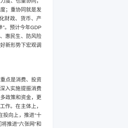
重力度、也重协同，
力度；重协同就是发
化财政、货币、产
”。预计今年GDP
业、惠民生、防风险
做好新形势下宏观调
作重点是消费、投资
，深入实施提振消费
更多政策和资金，更
等工作。在主体上，
在投向上，推进“十
将推进“六张网”和