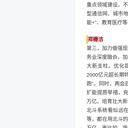
重点领域建设，不
型通信网、城市地
能+”、教育医疗
郑栅洁
第三，加力做强现
务业深度融合，加
大新支柱。优化
2000亿元超长
跑”。同时，两会
扩能提质举措，充
万亿。培育壮大新
北斗系统看似远
等，都在用北斗的
万亿。再比如，我