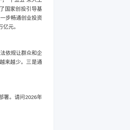
立了国家创投引导基
进一步畅通创业投资
万亿元。
依法依规让群众和企
制越来越少。三是通
署。请问2026年