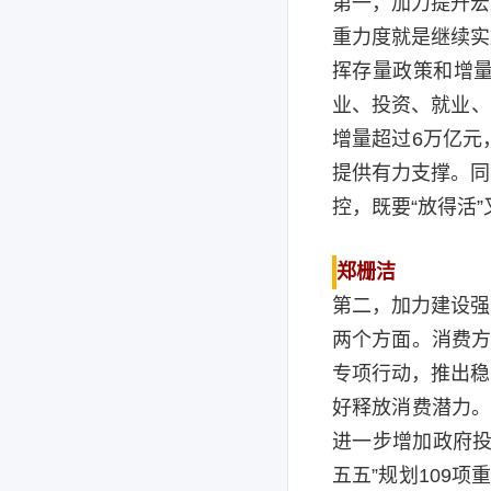
第一，加力提升宏
重力度就是继续实
挥存量政策和增
业、投资、就业、
增量超过6万亿元
提供有力支撑。同
控，既要“放得活
郑栅洁
第二，加力建设强
两个方面。消费方
专项行动，推出稳
好释放消费潜力。
进一步增加政府投
五五”规划109