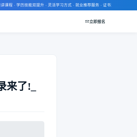
 学历技能双提升 · 灵活学习方式 · 就业推荐服务 · 证书通过率高 · 报名即送学
立即报名
来了!_