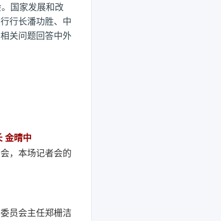
会。国家发展和改
银行行长潘功胜、中
等相关问题回答中外
 金晴中
者会，本场记者会的
革委员会主任郑栅洁