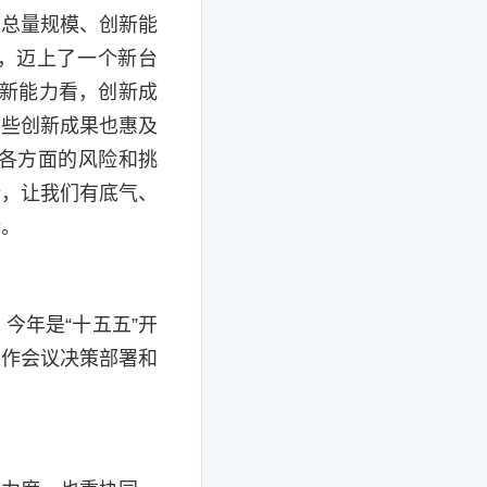
是总量规模、创新能
元，迈上了一个新台
创新能力看，创新成
这些创新成果也惠及
各方面的风险和挑
势，让我们有底气、
标。
今年是“十五五”开
工作会议决策部署和
。