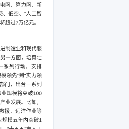
、电网、算力网、新
费、低空、“人工智
将超过7万亿元。
先进制造业和现代服
，另一方面，培育壮
一系列行动，安排
模领先”到“实力领
等部门，出台一系列
业规模将突破100
来产业发展。比如，
救援、远洋作业等
业规模五年内突破1
，“十五五”末
人工