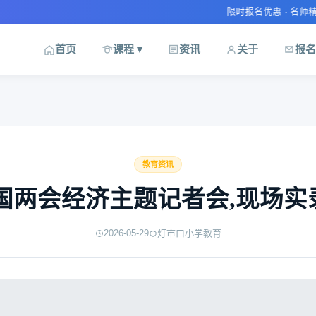
限时报名优惠 · 名师精讲课程 ·
首页
课程 ▾
资讯
关于
报名
教育资讯
国两会经济主题记者会,现场实录
2026-05-29
灯市口小学教育