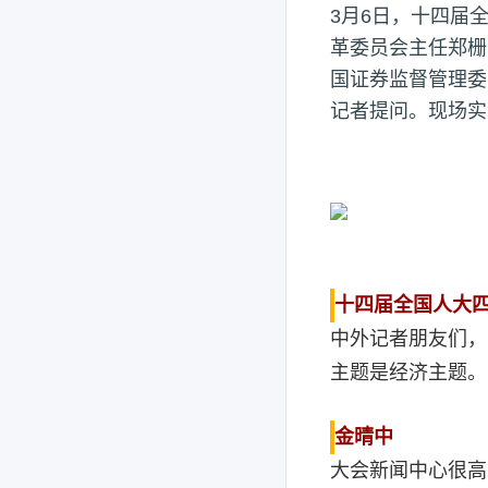
3月6日，十四届
革委员会主任郑栅
国证券监督管理委
记者提问。现场实
十四届全国人大
中外记者朋友们，
主题是经济主题。
金晴中
大会新闻中心很高